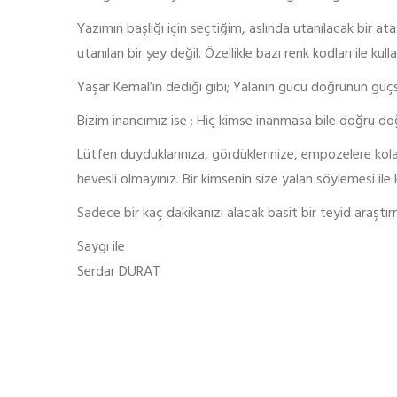
Yazımın başlığı için seçtiğim, aslında utanılacak bir 
utanılan bir şey değil. Özellikle bazı renk kodları ile kull
Yaşar Kemal’in dediği gibi; Yalanın gücü doğrunun güçs
Bizim inancımız ise ; Hiç kimse inanmasa bile doğru doğ
Lütfen duyduklarınıza, gördüklerinize, empozelere kol
hevesli olmayınız. Bir kimsenin size yalan söylemesi ile
Sadece bir kaç dakikanızı alacak basit bir teyid araştırm
Saygı ile
Serdar DURAT