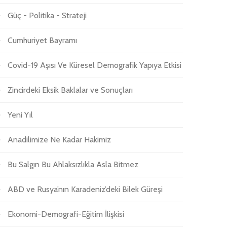
Güç - Politika - Strateji
Cumhuriyet Bayramı
Covid-19 Aşısı Ve Küresel Demografik Yapıya Etkisi
Zincirdeki Eksik Baklalar ve Sonuçları
Yeni Yıl
Anadilimize Ne Kadar Hakimiz
Bu Salgın Bu Ahlaksızlıkla Asla Bitmez
ABD ve Rusya’nın Karadeniz’deki Bilek Güreşi
Ekonomi-Demografi-Eğitim İlişkisi