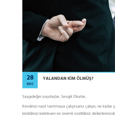
28
YALANDAN KIM ÖLMÜŞ?
DEC
Saygıdeğer paydaşlar, Sevgili Okurlar,
Kendinizi nasıl tanıtmaya çalışırsanız çalışın, ne kadar g
kimliğinizi belirleyen en önemli özelliğiniz değerlerini