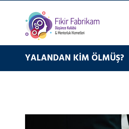
YALANDAN KIM ÖLMÜŞ?