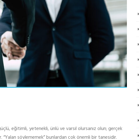
üçlü, eğitimli, yetenekli, ünlü ve varsıl olursanız olun; gerçek
zdir. “Yalan söylememek” bunlardan çok önemli bir tanesidir.