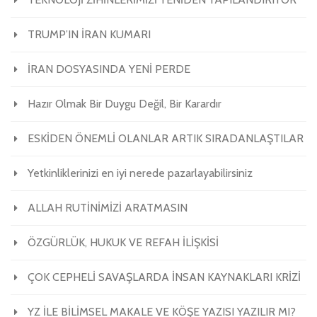
TRUMP’IN İRAN KUMARI
İRAN DOSYASINDA YENİ PERDE
Hazır Olmak Bir Duygu Değil, Bir Karardır
ESKİDEN ÖNEMLİ OLANLAR ARTIK SIRADANLAŞTILAR
Yetkinliklerinizi en iyi nerede pazarlayabilirsiniz
ALLAH RUTİNİMİZİ ARATMASIN
ÖZGÜRLÜK, HUKUK VE REFAH İLİŞKİSİ
ÇOK CEPHELİ SAVAŞLARDA İNSAN KAYNAKLARI KRİZİ
YZ İLE BİLİMSEL MAKALE VE KÖŞE YAZISI YAZILIR MI?