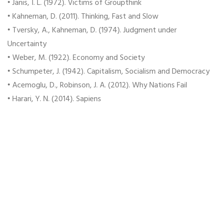
• Janis, I. L. (1972). Victims of Groupthink
• Kahneman, D. (2011). Thinking, Fast and Slow
• Tversky, A., Kahneman, D. (1974). Judgment under
Uncertainty
• Weber, M. (1922). Economy and Society
• Schumpeter, J. (1942). Capitalism, Socialism and Democracy
• Acemoglu, D., Robinson, J. A. (2012). Why Nations Fail
• Harari, Y. N. (2014). Sapiens