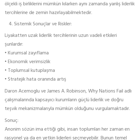
ölçekli iş birliklerini mümkün kılarken aynı zamanda yanlış liderlik
tercihlerine de zemin hazırlayabilmektedir.
Sistemik Sonuçlar ve Riskler:
Liyakatten uzak liderlik tercihlerinin uzun vadeli etkileri
şunlardır:
• Kurumsal zayıflama
• Ekonomik verimsizlik
• Toplumsal kutuplaşma
• Stratejik hata oranında artış
Daron Acemoglu ve James A. Robinson, Why Nations Fail adlı
çalışmalarında kapsayıcı kurumların güçlü liderlik ve doğru
teşvik mekanizmalarıyla mümkün olduğunu vurgulamaktadır.
Sonuç:
Anonim sözün ima ettiği gibi, insan toplumları her zaman en
rasyonel ya da en yetkin liderleri seçmeyebilir. Bunun temel