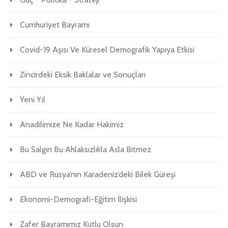
Cumhuriyet Bayramı
Covid-19 Aşısı Ve Küresel Demografik Yapıya Etkisi
Zincirdeki Eksik Baklalar ve Sonuçları
Yeni Yıl
Anadilimize Ne Kadar Hakimiz
Bu Salgın Bu Ahlaksızlıkla Asla Bitmez
ABD ve Rusya’nın Karadeniz’deki Bilek Güreşi
Ekonomi-Demografi-Eğitim İlişkisi
Zafer Bayramımız Kutlu Olsun