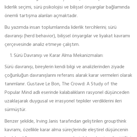
liderlik seçimi, sürü psikolojisi ve bilişsel önyargılar bağlamında
önemli tartışma alanları açmaktadır.
Bu yazımda insan toplumlarında liderlik tercihlerini; sürü
davranışı (herd behavior), bilişsel önyargılar ve liyakat kavramı
çerçevesinde analiz etmeye çalıştım.
Sürü Davranışı ve Karar Alma Mekanizmaları:
Sürü davranışı, bireylerin kendi bilgi ve analizlerinden ziyade
çoğunluğun davranışlarını referans alarak karar vermeleri olarak
tanımlanır. Gustave Le Bon, The Crowd: A Study of the
Popular Mind adlı eserinde kalabalıkların rasyonel düşünceden
uzaklaşarak duygusal ve irrasyonel tepkiler verdiklerini ileri
sürmüştür.
Benzer şekilde, Irving Janis tarafından geliştirilen groupthink
kavramı, özellikle karar alma süreçlerinde eleştirel düşüncenin