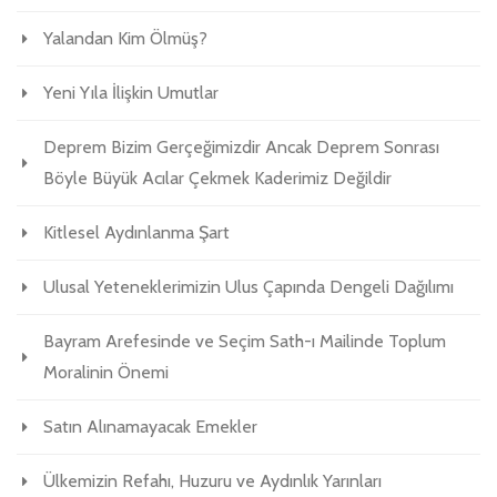
Yalandan Kim Ölmüş?
Yeni Yıla İlişkin Umutlar
Deprem Bizim Gerçeğimizdir Ancak Deprem Sonrası
Böyle Büyük Acılar Çekmek Kaderimiz Değildir
Kitlesel Aydınlanma Şart
Ulusal Yeteneklerimizin Ulus Çapında Dengeli Dağılımı
Bayram Arefesinde ve Seçim Sath-ı Mailinde Toplum
Moralinin Önemi
Satın Alınamayacak Emekler
Ülkemizin Refahı, Huzuru ve Aydınlık Yarınları