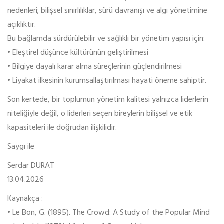
nedenleri; bilişsel sınırlılıklar, sürü davranışı ve algı yönetimine
açıklıktır.
Bu bağlamda sürdürülebilir ve sağlıklı bir yönetim yapısı için:
• Eleştirel düşünce kültürünün geliştirilmesi
• Bilgiye dayalı karar alma süreçlerinin güçlendirilmesi
• Liyakat ilkesinin kurumsallaştırılması hayati öneme sahiptir.
Son kertede, bir toplumun yönetim kalitesi yalnızca liderlerin
niteliğiyle değil, o liderleri seçen bireylerin bilişsel ve etik
kapasiteleri ile doğrudan ilişkilidir.
Saygı ile
Serdar DURAT
13.04.2026
Kaynakça :
• Le Bon, G. (1895). The Crowd: A Study of the Popular Mind