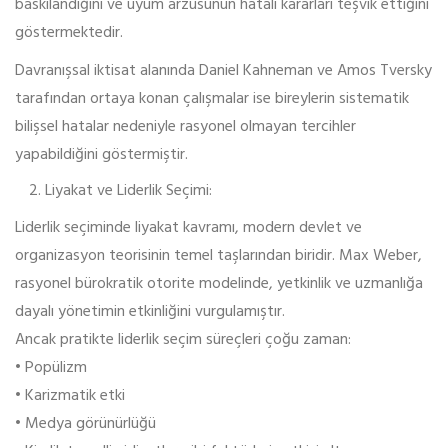
baskılandığını ve uyum arzusunun hatalı kararları teşvik ettiğini
göstermektedir.
Davranışsal iktisat alanında Daniel Kahneman ve Amos Tversky
tarafından ortaya konan çalışmalar ise bireylerin sistematik
bilişsel hatalar nedeniyle rasyonel olmayan tercihler
yapabildiğini göstermiştir.
Liyakat ve Liderlik Seçimi:
Liderlik seçiminde liyakat kavramı, modern devlet ve
organizasyon teorisinin temel taşlarından biridir. Max Weber,
rasyonel bürokratik otorite modelinde, yetkinlik ve uzmanlığa
dayalı yönetimin etkinliğini vurgulamıştır.
Ancak pratikte liderlik seçim süreçleri çoğu zaman:
• Popülizm
• Karizmatik etki
• Medya görünürlüğü