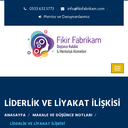
0533 632 5773
info@fikirfabrikam.com
Mentor ve Danışmanlarımız
LİDERLİK VE LİYAKAT İLİŞKİSİ
ANASAYFA
MAKALE VE DÜŞÜNCE NOTLARI
LİDERLİK VE LİYAKAT İLİŞKİSİ