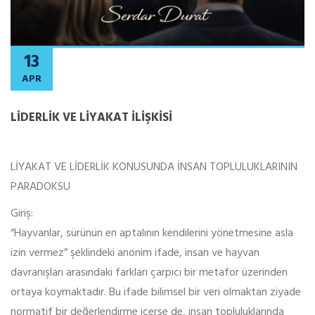
13
APR
LİDERLİK VE LİYAKAT İLİŞKİSİ
LİYAKAT VE LİDERLİK KONUSUNDA İNSAN TOPLULUKLARININ
PARADOKSU
Giriş:
“Hayvanlar, sürünün en aptalının kendilerini yönetmesine asla
izin vermez” şeklindeki anonim ifade, insan ve hayvan
davranışları arasındaki farkları çarpıcı bir metafor üzerinden
ortaya koymaktadır. Bu ifade bilimsel bir veri olmaktan ziyade
normatif bir değerlendirme içerse de, insan topluluklarında