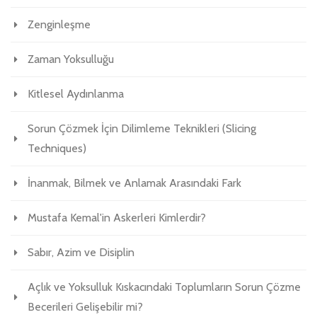
Zenginleşme
Zaman Yoksulluğu
Kitlesel Aydınlanma
Sorun Çözmek İçin Dilimleme Teknikleri (Slicing
Techniques)
İnanmak, Bilmek ve Anlamak Arasındaki Fark
Mustafa Kemal'in Askerleri Kimlerdir?
Sabır, Azim ve Disiplin
Açlık ve Yoksulluk Kıskacındaki Toplumların Sorun Çözme
Becerileri Gelişebilir mi?