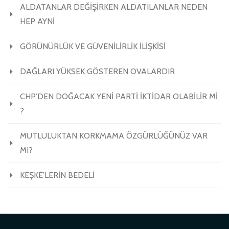
ALDATANLAR DEĞİŞİRKEN ALDATILANLAR NEDEN
HEP AYNİ
GÖRÜNÜRLÜK VE GÜVENİLİRLİK İLİŞKİSİ
DAĞLARI YÜKSEK GÖSTEREN OVALARDIR
CHP’DEN DOĞACAK YENİ PARTİ İKTİDAR OLABİLİR Mİ
?
MUTLULUKTAN KORKMAMA ÖZGÜRLÜĞÜNÜZ VAR
MI?
KEŞKE’LERİN BEDELİ