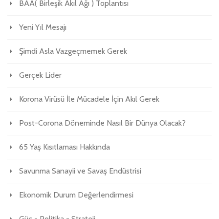
BAA( Birleşik Akıl Ağı ) Toplantısı
Yeni Yıl Mesajı
Şimdi Asla Vazgeçmemek Gerek
Gerçek Lider
Korona Virüsü İle Mücadele İçin Akıl Gerek
Post-Corona Döneminde Nasıl Bir Dünya Olacak?
65 Yaş Kısıtlaması Hakkında
Savunma Sanayii ve Savaş Endüstrisi
Ekonomik Durum Değerlendirmesi
Güç - Politika - Strateji