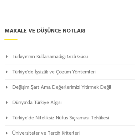
MAKALE VE DÜŞÜNCE NOTLARI
Türkiye'nin Kullanamadığı Gizli Gücü
Türkiye’de İşsizlik ve Çözüm Yöntemleri
Değişim Şart Ama Değerlerimizi Yitirmek Değil
Dünya'da Türkiye Algısı
Türkiye'de Niteliksiz Nüfus Sıçraması Tehlikesi
Üniversiteler ve Tercih Kriterleri