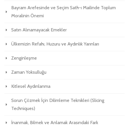
Bayram Arefesinde ve Seçim Sath-ı Mailinde Toplum
Moralinin Önemi
Satın Alınamayacak Emekler
Ülkemizin Refahı, Huzuru ve Aydınlık Yarınları
Zenginleşme
Zaman Yoksulluğu
Kitlesel Aydınlanma
Sorun Çözmek İçin Dilimleme Teknikleri (Slicing
Techniques)
İnanmak, Bilmek ve Anlamak Arasındaki Fark