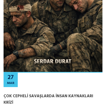
27
MAR
ÇOK CEPHELİ SAVAŞLARDA İNSAN KAYNAKLARI
KRİZİ