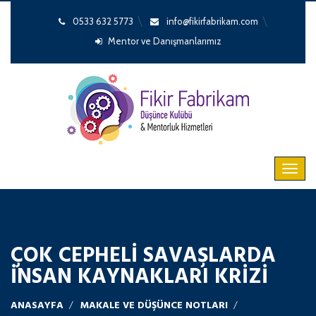
0533 632 5773
info@fikirfabrikam.com
Mentor ve Danışmanlarımız
ÇOK CEPHELİ SAVAŞLARDA
İNSAN KAYNAKLARI KRİZİ
ANASAYFA
MAKALE VE DÜŞÜNCE NOTLARI