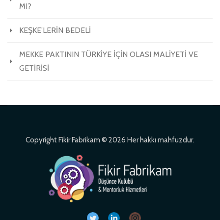
MI?
KEŞKE’LERİN BEDELİ
MEKKE PAKTININ TÜRKİYE İÇİN OLASI MALİYETİ VE
GETİRİSİ
Copyright Fikir Fabrikam © 2026 Her hakkı mahfuzdur.