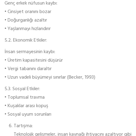
Genç erkek nüfusun kaybı:
• Cinsiyet oranını bozar
• Doğurganlığı azaltır
• Yaşlanmayı hızlandırır
5.2. Ekonomik Etkiler:
İnsan sermayesinin kaybı:
• Üretim kapasitesini düşürür
• Vergi tabanını daraltır
• Uzun vadeli büyümeyi sınırlar (Becker, 1993)
5.3. Sosyal Etkiler:
• Toplumsal travma
• Kuşaklar arası kopuş
• Sosyal uyum sorunları
Tartışma:
Teknolojik gelişmeler, insan kaynağı ihtiyacını azaltıyor gibi