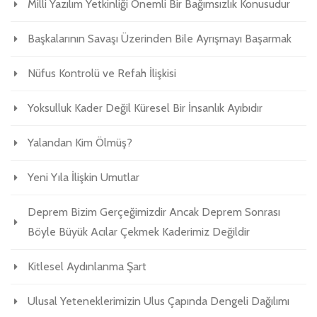
Milli Yazılım Yetkinliği Önemli Bir Bağımsızlık Konusudur
Başkalarının Savaşı Üzerinden Bile Ayrışmayı Başarmak
Nüfus Kontrolü ve Refah İlişkisi
Yoksulluk Kader Değil Küresel Bir İnsanlık Ayıbıdır
Yalandan Kim Ölmüş?
Yeni Yıla İlişkin Umutlar
Deprem Bizim Gerçeğimizdir Ancak Deprem Sonrası
Böyle Büyük Acılar Çekmek Kaderimiz Değildir
Kitlesel Aydınlanma Şart
Ulusal Yeteneklerimizin Ulus Çapında Dengeli Dağılımı