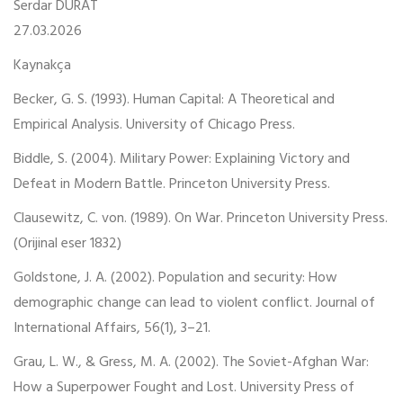
Serdar DURAT
27.03.2026
Kaynakça
Becker, G. S. (1993). Human Capital: A Theoretical and
Empirical Analysis. University of Chicago Press.
Biddle, S. (2004). Military Power: Explaining Victory and
Defeat in Modern Battle. Princeton University Press.
Clausewitz, C. von. (1989). On War. Princeton University Press.
(Orijinal eser 1832)
Goldstone, J. A. (2002). Population and security: How
demographic change can lead to violent conflict. Journal of
International Affairs, 56(1), 3–21.
Grau, L. W., & Gress, M. A. (2002). The Soviet-Afghan War:
How a Superpower Fought and Lost. University Press of