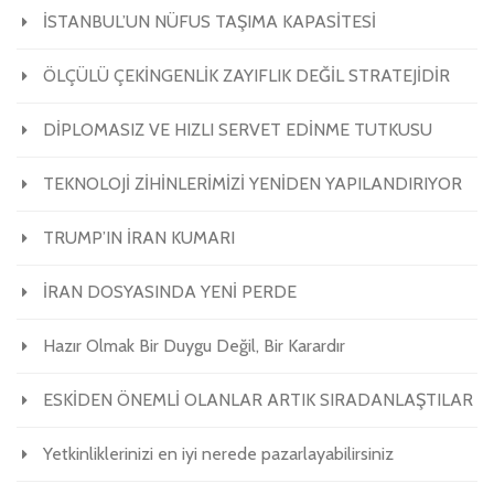
İSTANBUL’UN NÜFUS TAŞIMA KAPASİTESİ
ÖLÇÜLÜ ÇEKİNGENLİK ZAYIFLIK DEĞİL STRATEJİDİR
DİPLOMASIZ VE HIZLI SERVET EDİNME TUTKUSU
TEKNOLOJİ ZİHİNLERİMİZİ YENİDEN YAPILANDIRIYOR
TRUMP’IN İRAN KUMARI
İRAN DOSYASINDA YENİ PERDE
Hazır Olmak Bir Duygu Değil, Bir Karardır
ESKİDEN ÖNEMLİ OLANLAR ARTIK SIRADANLAŞTILAR
Yetkinliklerinizi en iyi nerede pazarlayabilirsiniz