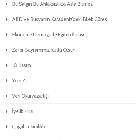
Bu Salgın Bu Ahlaksızlıkla Asla Bitmez
ABD ve Rusya’nın Karadeniz’deki Bilek Güreşi
Ekonomi-Demografi-Eğitim İlişkisi
Zafer Bayramımız Kutlu Olsun
10 Kasım
Yeni Yıl
Veri Okuryazarlığı
İyelik Hırsı
Çoğulcu Kimlikler