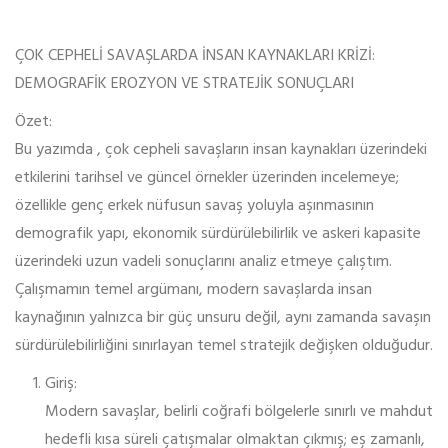
ÇOK CEPHELİ SAVAŞLARDA İNSAN KAYNAKLARI KRİZİ:
DEMOGRAFİK EROZYON VE STRATEJİK SONUÇLARI
Özet:
Bu yazımda , çok cepheli savaşların insan kaynakları üzerindeki
etkilerini tarihsel ve güncel örnekler üzerinden incelemeye;
özellikle genç erkek nüfusun savaş yoluyla aşınmasının
demografik yapı, ekonomik sürdürülebilirlik ve askeri kapasite
üzerindeki uzun vadeli sonuçlarını analiz etmeye çalıştım.
Çalışmamın temel argümanı, modern savaşlarda insan
kaynağının yalnızca bir güç unsuru değil, aynı zamanda savaşın
sürdürülebilirliğini sınırlayan temel stratejik değişken olduğudur.
Giriş:
Modern savaşlar, belirli coğrafi bölgelerle sınırlı ve mahdut
hedefli kısa süreli çatışmalar olmaktan çıkmış; eş zamanlı,