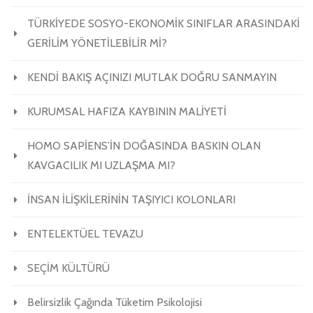
TÜRKİYEDE SOSYO-EKONOMİK SINIFLAR ARASINDAKİ
GERİLİM YÖNETİLEBİLİR Mİ?
KENDİ BAKIŞ AÇINIZI MUTLAK DOĞRU SANMAYIN
KURUMSAL HAFIZA KAYBININ MALİYETİ
HOMO SAPİENS’İN DOĞASINDA BASKIN OLAN
KAVGACILIK MI UZLAŞMA MI?
İNSAN İLİŞKİLERİNİN TAŞIYICI KOLONLARI
ENTELEKTÜEL TEVAZU
SEÇİM KÜLTÜRÜ
Belirsizlik Çağında Tüketim Psikolojisi