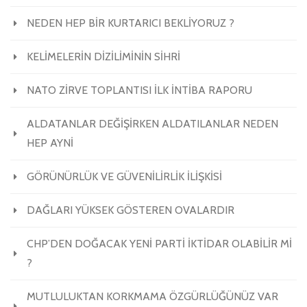
NEDEN HEP BİR KURTARICI BEKLİYORUZ ?
KELİMELERİN DİZİLİMİNİN SİHRİ
NATO ZİRVE TOPLANTISI İLK İNTİBA RAPORU
ALDATANLAR DEĞİŞİRKEN ALDATILANLAR NEDEN
HEP AYNİ
GÖRÜNÜRLÜK VE GÜVENİLİRLİK İLİŞKİSİ
DAĞLARI YÜKSEK GÖSTEREN OVALARDIR
CHP’DEN DOĞACAK YENİ PARTİ İKTİDAR OLABİLİR Mİ
?
MUTLULUKTAN KORKMAMA ÖZGÜRLÜĞÜNÜZ VAR