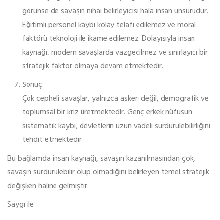
görünse de savaşın nihai belirleyicisi hala insan unsurudur.
Eğitimli personel kaybı kolay telafi edilemez ve moral
faktörü teknoloji ile ikame edilemez. Dolayısıyla insan
kaynağı, modern savaşlarda vazgeçilmez ve sınırlayıcı bir
stratejik faktör olmaya devam etmektedir.
Sonuç:
Çok cepheli savaşlar, yalnızca askeri değil, demografik ve
toplumsal bir kriz üretmektedir. Genç erkek nüfusun
sistematik kaybı, devletlerin uzun vadeli sürdürülebilirliğini
tehdit etmektedir.
Bu bağlamda insan kaynağı, savaşın kazanılmasından çok,
savaşın sürdürülebilir olup olmadığını belirleyen temel stratejik
değişken haline gelmiştir.
Saygı ile