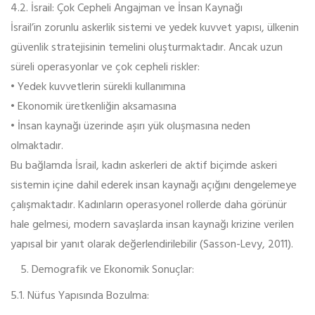
4.2. İsrail: Çok Cepheli Angajman ve İnsan Kaynağı
İsrail’in zorunlu askerlik sistemi ve yedek kuvvet yapısı, ülkenin
güvenlik stratejisinin temelini oluşturmaktadır. Ancak uzun
süreli operasyonlar ve çok cepheli riskler:
• Yedek kuvvetlerin sürekli kullanımına
• Ekonomik üretkenliğin aksamasına
• İnsan kaynağı üzerinde aşırı yük oluşmasına neden
olmaktadır.
Bu bağlamda İsrail, kadın askerleri de aktif biçimde askeri
sistemin içine dahil ederek insan kaynağı açığını dengelemeye
çalışmaktadır. Kadınların operasyonel rollerde daha görünür
hale gelmesi, modern savaşlarda insan kaynağı krizine verilen
yapısal bir yanıt olarak değerlendirilebilir (Sasson-Levy, 2011).
Demografik ve Ekonomik Sonuçlar:
5.1. Nüfus Yapısında Bozulma: