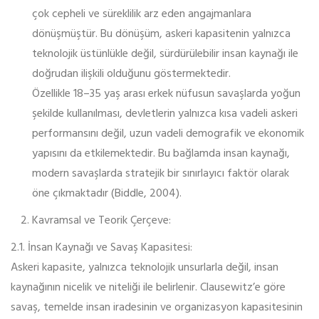
çok cepheli ve süreklilik arz eden angajmanlara
dönüşmüştür. Bu dönüşüm, askeri kapasitenin yalnızca
teknolojik üstünlükle değil, sürdürülebilir insan kaynağı ile
doğrudan ilişkili olduğunu göstermektedir.
Özellikle 18–35 yaş arası erkek nüfusun savaşlarda yoğun
şekilde kullanılması, devletlerin yalnızca kısa vadeli askeri
performansını değil, uzun vadeli demografik ve ekonomik
yapısını da etkilemektedir. Bu bağlamda insan kaynağı,
modern savaşlarda stratejik bir sınırlayıcı faktör olarak
öne çıkmaktadır (Biddle, 2004).
Kavramsal ve Teorik Çerçeve:
2.1. İnsan Kaynağı ve Savaş Kapasitesi:
Askeri kapasite, yalnızca teknolojik unsurlarla değil, insan
kaynağının nicelik ve niteliği ile belirlenir. Clausewitz’e göre
savaş, temelde insan iradesinin ve organizasyon kapasitesinin