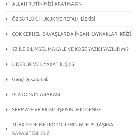
ALLAH RUTİNİMİZİ ARATMASIN
ÖZGÜRLÜK, HUKUK VE REFAH İLİŞKİSİ
ÇOK CEPHELİ SAVAŞLARDA İNSAN KAYNAKLARI KRİZİ
YZ İLE BİLİMSEL MAKALE VE KÖŞE YAZISI YAZILIR MI?
LİDERLİK VE LİYAKAT İLİŞKİSİ
Gençliği Korumak
PLATO’NUN ARABASI
SERMAYE VE BİLGİ İLİŞKİSİNDEKİ DENGE
TÜRKİYEDE METROPOLLERİN NÜFUS TAŞIMA
KAPASİTESİ KRİZİ