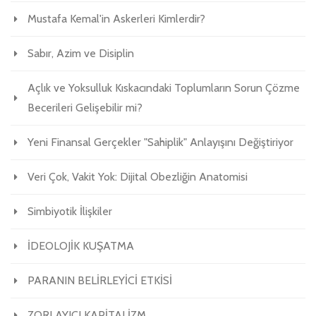
Mustafa Kemal'in Askerleri Kimlerdir?
Sabır, Azim ve Disiplin
Açlık ve Yoksulluk Kıskacındaki Toplumların Sorun Çözme
Becerileri Gelişebilir mi?
Yeni Finansal Gerçekler "Sahiplik" Anlayışını Değiştiriyor
Veri Çok, Vakit Yok: Dijital Obezliğin Anatomisi
Simbiyotik İlişkiler
İDEOLOJİK KUŞATMA
PARANIN BELİRLEYİCİ ETKİSİ
ZORLAYICI KAPİTALİZM