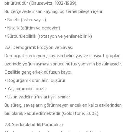
bir ürünüdür (Clausewitz, 1832/1989).
Bu çerçevede insan kaynağı üç temel bileşen içerir:
• Nicelik (asker sayısı)
• Nitelik (eğitim ve deneyim)
• Sürdürülebilirlik (rotasyon ve yenilenebilirlik)
2.2. Demografik Erozyon ve Savaş:
Demografik erozyon , savaşın belirli yaş ve cinsiyet grupları
üzerinde yoğunlaşması sonucu nüfus yapısının bozulmasıdır.
Özellikle genç erkek nüfusun kaybı:
• Doğurganlık oranlarını düşürür
• Yaş piramidini bozar
• Uzun vadeli nüfus artışını sınırlar
Bu süreç, savaşların görünmeyen ancak en kalıcı etkilerinden
biri olarak kabul edilmektedir (Goldstone, 2002).
2.3. Sürdürülebilirlik Paradoksu: