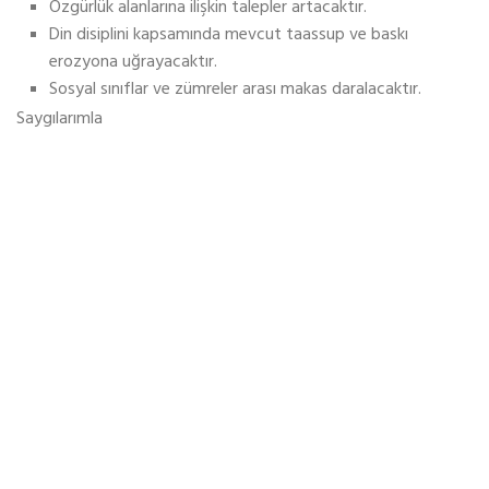
Özgürlük alanlarına ilişkin talepler artacaktır.
Din disiplini kapsamında mevcut taassup ve baskı
erozyona uğrayacaktır.
Sosyal sınıflar ve zümreler arası makas daralacaktır.
Saygılarımla