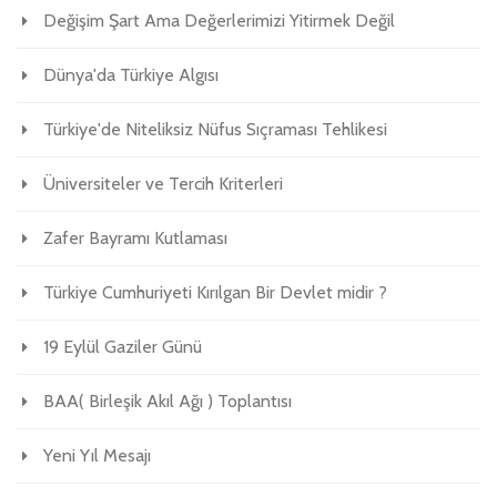
Değişim Şart Ama Değerlerimizi Yitirmek Değil
Dünya'da Türkiye Algısı
Türkiye'de Niteliksiz Nüfus Sıçraması Tehlikesi
Üniversiteler ve Tercih Kriterleri
Zafer Bayramı Kutlaması
Türkiye Cumhuriyeti Kırılgan Bir Devlet midir ?
19 Eylül Gaziler Günü
BAA( Birleşik Akıl Ağı ) Toplantısı
Yeni Yıl Mesajı