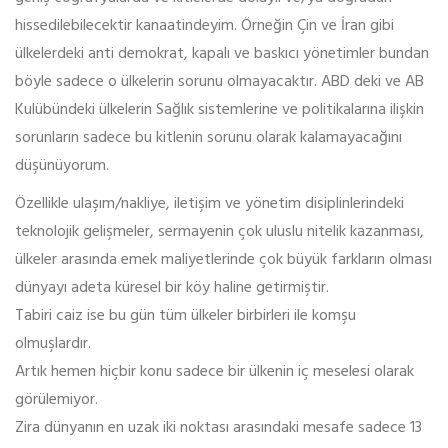
hissedilebilecektir kanaatindeyim. Örneğin Çin ve İran gibi
ülkelerdeki anti demokrat, kapalı ve baskıcı yönetimler bundan
böyle sadece o ülkelerin sorunu olmayacaktır. ABD deki ve AB
Kulübündeki ülkelerin Sağlık sistemlerine ve politikalarına ilişkin
sorunların sadece bu kitlenin sorunu olarak kalamayacağını
düşünüyorum.
Özellikle ulaşım/nakliye, iletişim ve yönetim disiplinlerindeki
teknolojik gelişmeler, sermayenin çok uluslu nitelik kazanması,
ülkeler arasında emek maliyetlerinde çok büyük farkların olması
dünyayı adeta küresel bir köy haline getirmiştir.
Tabiri caiz ise bu gün tüm ülkeler birbirleri ile komşu
olmuşlardır.
Artık hemen hiçbir konu sadece bir ülkenin iç meselesi olarak
görülemiyor.
Zira dünyanın en uzak iki noktası arasındaki mesafe sadece 13