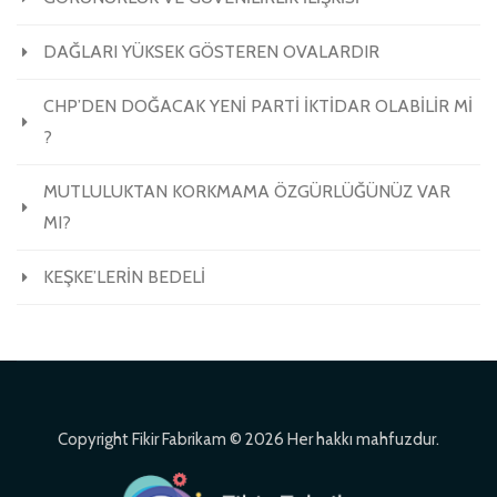
DAĞLARI YÜKSEK GÖSTEREN OVALARDIR
CHP’DEN DOĞACAK YENİ PARTİ İKTİDAR OLABİLİR Mİ
?
MUTLULUKTAN KORKMAMA ÖZGÜRLÜĞÜNÜZ VAR
MI?
KEŞKE’LERİN BEDELİ
Copyright Fikir Fabrikam © 2026 Her hakkı mahfuzdur.