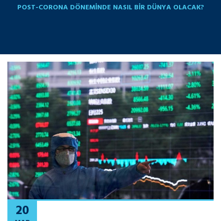
POST-CORONA DÖNEMINDE NASIL BIR DÜNYA OLACAK?
20