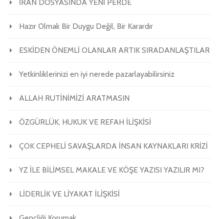
İRAN DOSYASINDA YENİ PERDE
Hazır Olmak Bir Duygu Değil, Bir Karardır
ESKİDEN ÖNEMLİ OLANLAR ARTIK SIRADANLAŞTILAR
Yetkinliklerinizi en iyi nerede pazarlayabilirsiniz
ALLAH RUTİNİMİZİ ARATMASIN
ÖZGÜRLÜK, HUKUK VE REFAH İLİŞKİSİ
ÇOK CEPHELİ SAVAŞLARDA İNSAN KAYNAKLARI KRİZİ
YZ İLE BİLİMSEL MAKALE VE KÖŞE YAZISI YAZILIR MI?
LİDERLİK VE LİYAKAT İLİŞKİSİ
Gençliği Korumak