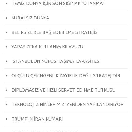
TEMİZ DÜNYA İÇİN SON SIĞINAK “UTANMA”
KURALSIZ DÜNYA
BELİRSİZLİKLE BAŞ EDEBİLME STRATEJİSİ
YAPAY ZEKA KULLANIM KILAVUZU
İSTANBUL’UN NÜFUS TAŞIMA KAPASİTESİ
ÖLÇÜLÜ ÇEKİNGENLİK ZAYIFLIK DEĞİL STRATEJİDİR
DİPLOMASIZ VE HIZLI SERVET EDİNME TUTKUSU
TEKNOLOJİ ZİHİNLERİMİZİ YENİDEN YAPILANDIRIYOR
TRUMP’IN İRAN KUMARI