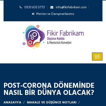
0533 632 5773
info@fikirfabrikam.com
Mentor ve Danışmanlarımız
POST-CORONA DÖNEMINDE
NASIL BIR DÜNYA OLACAK?
ANASAYFA
MAKALE VE DÜŞÜNCE NOTLARI