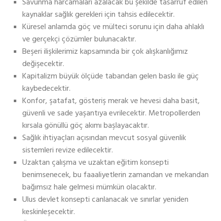
Savunma harcamaları azalacak bu şekilde tasarruf edilen
kaynaklar sağlık gerekleri için tahsis edilecektir.
Küresel anlamda göç ve mülteci sorunu için daha ahlaklı
ve gerçekçi çözümler bulunacaktır.
Beşeri ilişkilerimiz kapsamında bir çok alışkanlığımız
değişecektir.
Kapitalizm büyük ölçüde tabandan gelen baskı ile güç
kaybedecektir.
Konfor, şatafat, gösteriş merak ve hevesi daha basit,
güvenli ve sade yaşantıya evrilecektir. Metropollerden
kırsala gönüllü göç akımı başlayacaktır.
Sağlık ihtiyaçları açısından mevcut sosyal güvenlik
sistemleri revize edilecektir.
Uzaktan çalışma ve uzaktan eğitim konsepti
benimsenecek, bu faaaliyetlerin zamandan ve mekandan
bağımsız hale gelmesi mümkün olacaktır.
Ulus devlet konsepti canlanacak ve sınırlar yeniden
keskinleşecektir.