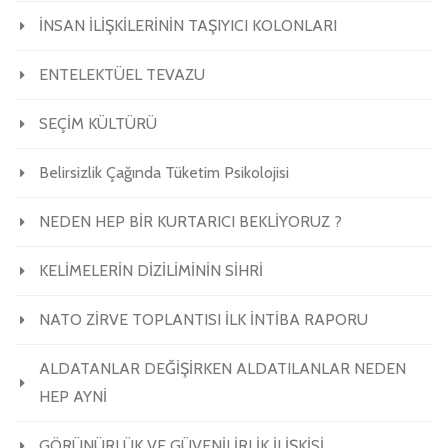
İNSAN İLİŞKİLERİNİN TAŞIYICI KOLONLARI
ENTELEKTÜEL TEVAZU
SEÇİM KÜLTÜRÜ
Belirsizlik Çağında Tüketim Psikolojisi
NEDEN HEP BİR KURTARICI BEKLİYORUZ ?
KELİMELERİN DİZİLİMİNİN SİHRİ
NATO ZİRVE TOPLANTISI İLK İNTİBA RAPORU
ALDATANLAR DEĞİŞİRKEN ALDATILANLAR NEDEN
HEP AYNİ
GÖRÜNÜRLÜK VE GÜVENİLİRLİK İLİŞKİSİ