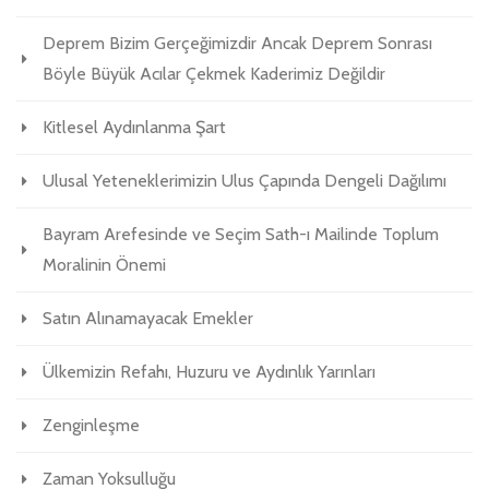
Deprem Bizim Gerçeğimizdir Ancak Deprem Sonrası
Böyle Büyük Acılar Çekmek Kaderimiz Değildir
Kitlesel Aydınlanma Şart
Ulusal Yeteneklerimizin Ulus Çapında Dengeli Dağılımı
Bayram Arefesinde ve Seçim Sath-ı Mailinde Toplum
Moralinin Önemi
Satın Alınamayacak Emekler
Ülkemizin Refahı, Huzuru ve Aydınlık Yarınları
Zenginleşme
Zaman Yoksulluğu