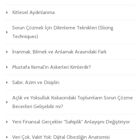
Kitlesel Aydınlanma
Sorun Çözmek İçin Dilimleme Teknikleri (Slicing
Techniques)
İnanmak, Bilmek ve Anlamak Arasındaki Fark
Mustafa Kemal'in Askerleri Kimlerdir?
Sabır, Azim ve Disiplin
Açlık ve Yoksulluk Kıskacındaki Toplumların Sorun Çözme
Becerileri Gelişebilir mi?
Yeni Finansal Gerçekler "Sahiplik" Anlayışını Değiştiriyor
Veri Çok, Vakit Yok: Dijital Obezliğin Anatomisi