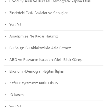
Covid-19 Aşısı Ve Küresel Demografik Yapıya Etkisi
Zincirdeki Eksik Baklalar ve Sonuçları
Yeni Yıl
Anadilimize Ne Kadar Hakimiz
Bu Salgın Bu Ahlaksızlıkla Asla Bitmez
ABD ve Rusya’nın Karadeniz’deki Bilek Güreşi
Ekonomi-Demografi-Eğitim İlişkisi
Zafer Bayramımız Kutlu Olsun
10 Kasım
Yeni Yıl