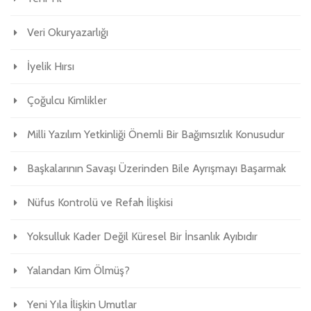
Veri Okuryazarlığı
İyelik Hırsı
Çoğulcu Kimlikler
Milli Yazılım Yetkinliği Önemli Bir Bağımsızlık Konusudur
Başkalarının Savaşı Üzerinden Bile Ayrışmayı Başarmak
Nüfus Kontrolü ve Refah İlişkisi
Yoksulluk Kader Değil Küresel Bir İnsanlık Ayıbıdır
Yalandan Kim Ölmüş?
Yeni Yıla İlişkin Umutlar