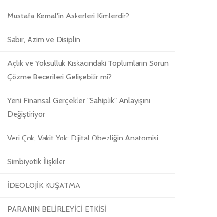
Mustafa Kemal'in Askerleri Kimlerdir?
Sabır, Azim ve Disiplin
Açlık ve Yoksulluk Kıskacındaki Toplumların Sorun
Çözme Becerileri Gelişebilir mi?
Yeni Finansal Gerçekler "Sahiplik" Anlayışını
Değiştiriyor
Veri Çok, Vakit Yok: Dijital Obezliğin Anatomisi
Simbiyotik İlişkiler
İDEOLOJİK KUŞATMA
PARANIN BELİRLEYİCİ ETKİSİ