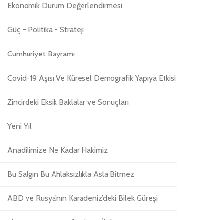
Ekonomik Durum Değerlendirmesi
Güç - Politika - Strateji
Cumhuriyet Bayramı
Covid-19 Aşısı Ve Küresel Demografik Yapıya Etkisi
Zincirdeki Eksik Baklalar ve Sonuçları
Yeni Yıl
Anadilimize Ne Kadar Hakimiz
Bu Salgın Bu Ahlaksızlıkla Asla Bitmez
ABD ve Rusya’nın Karadeniz’deki Bilek Güreşi