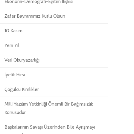
Ekonomi-Demografi-Eğitim İlişkisi
Zafer Bayramımız Kutlu Olsun
10 Kasım
Yeni Yıl
Veri Okuryazarlığı
İyelik Hırsı
Çoğulcu Kimlikler
Milli Yazılım Yetkinliği Önemli Bir Bağımsızlık
Konusudur
Başkalarının Savaşı Üzerinden Bile Ayrışmayı