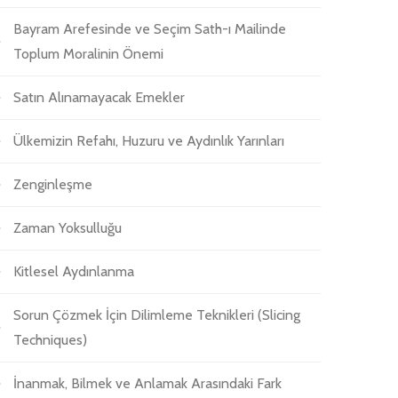
Bayram Arefesinde ve Seçim Sath-ı Mailinde
Toplum Moralinin Önemi
Satın Alınamayacak Emekler
Ülkemizin Refahı, Huzuru ve Aydınlık Yarınları
Zenginleşme
Zaman Yoksulluğu
Kitlesel Aydınlanma
Sorun Çözmek İçin Dilimleme Teknikleri (Slicing
Techniques)
İnanmak, Bilmek ve Anlamak Arasındaki Fark