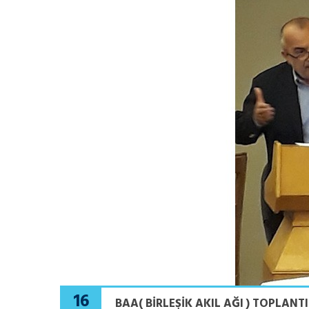
16
BAA( BIRLEŞIK AKIL AĞI ) TOPLANTI