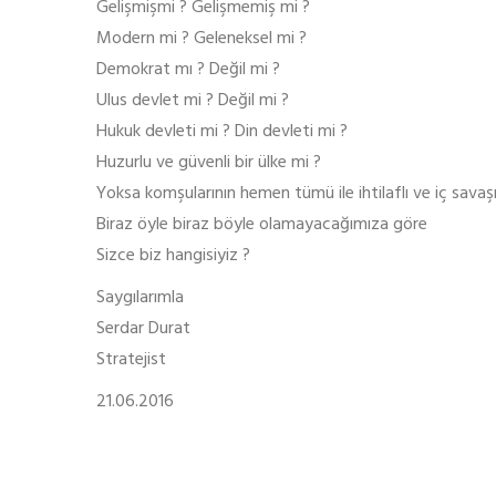
Gelişmişmi ? Gelişmemiş mi ?
Modern mi ? Geleneksel mi ?
Demokrat mı ? Değil mi ?
Ulus devlet mi ? Değil mi ?
Hukuk devleti mi ? Din devleti mi ?
Huzurlu ve güvenli bir ülke mi ?
Yoksa komşularının hemen tümü ile ihtilaflı ve iç savaşı
Biraz öyle biraz böyle olamayacağımıza göre
Sizce biz hangisiyiz ?
Saygılarımla
Serdar Durat
Stratejist
21.06.2016