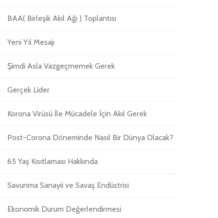
BAA( Birleşik Akıl Ağı ) Toplantısı
Yeni Yıl Mesajı
Şimdi Asla Vazgeçmemek Gerek
Gerçek Lider
Korona Virüsü İle Mücadele İçin Akıl Gerek
Post-Corona Döneminde Nasıl Bir Dünya Olacak?
65 Yaş Kısıtlaması Hakkında
Savunma Sanayii ve Savaş Endüstrisi
Ekonomik Durum Değerlendirmesi