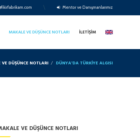
fikirfabrikam.com
Mentor ve Danışmanlarımız
MAKALE VE DÜŞÜNCE NOTLARI
İLETIŞIM
 VE DÜŞÜNCE NOTLARI
DÜNYA'DA TÜRKIYE ALGISI
MAKALE VE DÜŞÜNCE NOTLARI