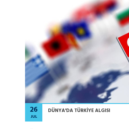
26
DÜNYA'DA TÜRKIYE ALGISI
JUL