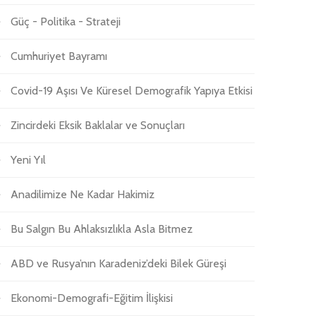
Güç - Politika - Strateji
Cumhuriyet Bayramı
Covid-19 Aşısı Ve Küresel Demografik Yapıya Etkisi
Zincirdeki Eksik Baklalar ve Sonuçları
Yeni Yıl
Anadilimize Ne Kadar Hakimiz
Bu Salgın Bu Ahlaksızlıkla Asla Bitmez
ABD ve Rusya’nın Karadeniz’deki Bilek Güreşi
Ekonomi-Demografi-Eğitim İlişkisi