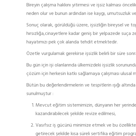
Bireyin çalışma hakkını yitirmesi ve işsiz kalması önce
neden olur ve bunun ardından ise kaygı, umutsuzluk ve
Sonuç olarak, görüldüğü üzere, işsizliğin bireysel ve
hırsızlığa,cinayetlere kadar geniş bir yelpazede suça 
hayatımızı pek çok alanda tehdit etmektedir.
Özetle vurgulamak gerekirse işsizlik belirli bir süre sonr
Bu gün için işi olanlarında ülkemizdeki işsizlik sorunun
çözüm için herkesin katkı sağlamaya çalışması ulusal
Bütün bu değerlendirmelerin ve tespitlerin ışığı altında
sunulmuştur :
Mevcut eğitim sistemimizin, dünyanın her yerinde ge
kazandırabilecek şekilde revize edilmesi,
Vasıfsız iş gücünü minimize etmek ve bu özellikteki
getirecek şekilde kısa süreli sertifika eğitim prog