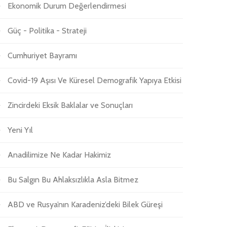
Ekonomik Durum Değerlendirmesi
Güç - Politika - Strateji
Cumhuriyet Bayramı
Covid-19 Aşısı Ve Küresel Demografik Yapıya Etkisi
Zincirdeki Eksik Baklalar ve Sonuçları
Yeni Yıl
Anadilimize Ne Kadar Hakimiz
Bu Salgın Bu Ahlaksızlıkla Asla Bitmez
ABD ve Rusya’nın Karadeniz’deki Bilek Güreşi