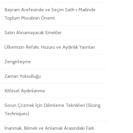
Bayram Arefesinde ve Seçim Sath-ı Mailinde
Toplum Moralinin Önemi
Satın Alınamayacak Emekler
Ülkemizin Refahı, Huzuru ve Aydınlık Yarınları
Zenginleşme
Zaman Yoksulluğu
Kitlesel Aydınlanma
Sorun Çözmek İçin Dilimleme Teknikleri (Slicing
Techniques)
İnanmak, Bilmek ve Anlamak Arasındaki Fark