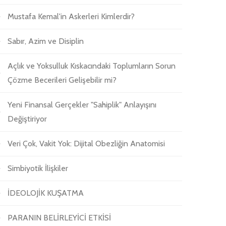
Mustafa Kemal'in Askerleri Kimlerdir?
Sabır, Azim ve Disiplin
Açlık ve Yoksulluk Kıskacındaki Toplumların Sorun
Çözme Becerileri Gelişebilir mi?
Yeni Finansal Gerçekler "Sahiplik" Anlayışını
Değiştiriyor
Veri Çok, Vakit Yok: Dijital Obezliğin Anatomisi
Simbiyotik İlişkiler
İDEOLOJİK KUŞATMA
PARANIN BELİRLEYİCİ ETKİSİ