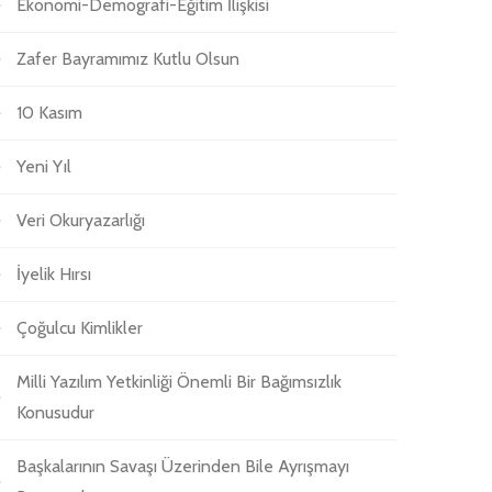
Ekonomi-Demografi-Eğitim İlişkisi
Zafer Bayramımız Kutlu Olsun
10 Kasım
Yeni Yıl
Veri Okuryazarlığı
İyelik Hırsı
Çoğulcu Kimlikler
Milli Yazılım Yetkinliği Önemli Bir Bağımsızlık
Konusudur
Başkalarının Savaşı Üzerinden Bile Ayrışmayı