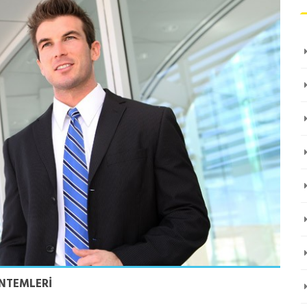
ÖNTEMLERI