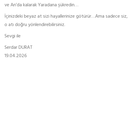
ve An’da kalarak Yaradana şükredin…
İçinizdeki beyaz at sizi hayallerinize götürür…Ama sadece siz,
o atı doğru yönlendirebilirsiniz.
Sevgi ile
Serdar DURAT
19.04.2026