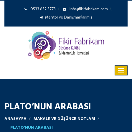
0533 632 5773
info@fikirfabrikam.com
Mentor ve Danışmanlarımız
PLATO’NUN ARABASI
ANASAYFA
MAKALE VE DÜŞÜNCE NOTLARI
PLATO’NUN ARABASI