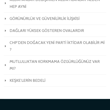
HEP AYNİ
GÖRÜNÜRLÜK VE GÜVENİLİRLİK İLİŞKİSİ
DAĞLARI YÜKSEK GÖSTEREN OVALARDIR
CHP’DEN DOĞACAK YENİ PARTİ İKTİDAR OLABİLİR Mİ
?
MUTLULUKTAN KORKMAMA ÖZGÜRLÜĞÜNÜZ VAR
MI?
KEŞKE’LERİN BEDELİ