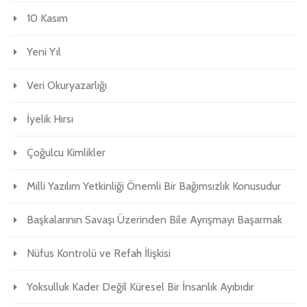
10 Kasım
Yeni Yıl
Veri Okuryazarlığı
İyelik Hırsı
Çoğulcu Kimlikler
Milli Yazılım Yetkinliği Önemli Bir Bağımsızlık Konusudur
Başkalarının Savaşı Üzerinden Bile Ayrışmayı Başarmak
Nüfus Kontrolü ve Refah İlişkisi
Yoksulluk Kader Değil Küresel Bir İnsanlık Ayıbıdır