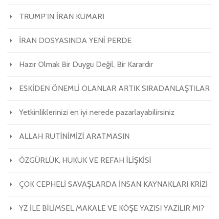
TRUMP’IN İRAN KUMARI
İRAN DOSYASINDA YENİ PERDE
Hazır Olmak Bir Duygu Değil, Bir Karardır
ESKİDEN ÖNEMLİ OLANLAR ARTIK SIRADANLAŞTILAR
Yetkinliklerinizi en iyi nerede pazarlayabilirsiniz
ALLAH RUTİNİMİZİ ARATMASIN
ÖZGÜRLÜK, HUKUK VE REFAH İLİŞKİSİ
ÇOK CEPHELİ SAVAŞLARDA İNSAN KAYNAKLARI KRİZİ
YZ İLE BİLİMSEL MAKALE VE KÖŞE YAZISI YAZILIR MI?