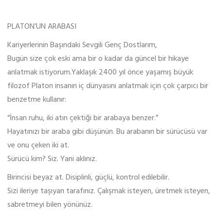
PLATON’UN ARABASI
Kariyerlerinin Başındaki Sevgili Genç Dostlarım,
Bugün size çok eski ama bir o kadar da güncel bir hikaye
anlatmak istiyorum.Yaklaşık 2400 yıl önce yaşamış büyük
filozof Platon insanın iç dünyasını anlatmak için çok çarpıcı bir
benzetme kullanır:
“İnsan ruhu, iki atın çektiği bir arabaya benzer.”
Hayatınızı bir araba gibi düşünün. Bu arabanın bir sürücüsü var
ve onu çeken iki at.
Sürücü kim? Siz. Yani aklınız.
Birincisi beyaz at. Disiplinli, güçlü, kontrol edilebilir.
Sizi ileriye taşıyan tarafınız. Çalışmak isteyen, üretmek isteyen,
sabretmeyi bilen yönünüz.