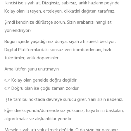
İkincisi ise siyah at. Dizginsiz, sabırsız, anlık hazların peşinde.
Kolay olanı isteyen, erteleyen, dikkatini dağıtan tarafınız.
Şimdi kendinize dürüstçe sorun: Sizin arabanızı hangi at
yönlendiriyor?
Bugün içinde yaşadığımız dünya, siyah atı sürekli besliyor.
Digital Platformlardaki sonsuz veri bombardımanı, hızlı
tüketimler, anlık dopaminler…
Ama lütfen şunu unutmayın:
👉 Kolay olan genelde doğru değildir.
👉 Doğru olan ise çoğu zaman zordur.
İşte tam bu noktada devreye sürücü girer. Yani sizin iradeniz.
Eğer direksiyonda/dümende siz yoksanız, hayatınızı başkaları,
algoritmalar ve alışkanlıklar yönetir.
Mesele siyah atı yok etmek değildir. O da sizin bir parçanız.