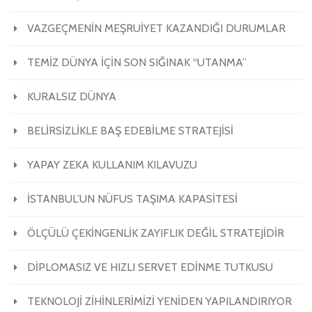
VAZGEÇMENİN MEŞRUİYET KAZANDIĞI DURUMLAR
TEMİZ DÜNYA İÇİN SON SIĞINAK “UTANMA”
KURALSIZ DÜNYA
BELİRSİZLİKLE BAŞ EDEBİLME STRATEJİSİ
YAPAY ZEKA KULLANIM KILAVUZU
İSTANBUL’UN NÜFUS TAŞIMA KAPASİTESİ
ÖLÇÜLÜ ÇEKİNGENLİK ZAYIFLIK DEĞİL STRATEJİDİR
DİPLOMASIZ VE HIZLI SERVET EDİNME TUTKUSU
TEKNOLOJİ ZİHİNLERİMİZİ YENİDEN YAPILANDIRIYOR