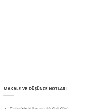
MAKALE VE DÜŞÜNCE NOTLARI
Türkiye'nin Kullanamadığı Gizli Gücü