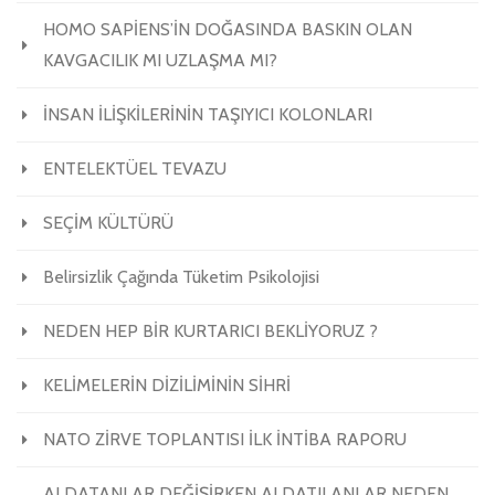
HOMO SAPİENS’İN DOĞASINDA BASKIN OLAN
KAVGACILIK MI UZLAŞMA MI?
İNSAN İLİŞKİLERİNİN TAŞIYICI KOLONLARI
ENTELEKTÜEL TEVAZU
SEÇİM KÜLTÜRÜ
Belirsizlik Çağında Tüketim Psikolojisi
NEDEN HEP BİR KURTARICI BEKLİYORUZ ?
KELİMELERİN DİZİLİMİNİN SİHRİ
NATO ZİRVE TOPLANTISI İLK İNTİBA RAPORU
ALDATANLAR DEĞİŞİRKEN ALDATILANLAR NEDEN