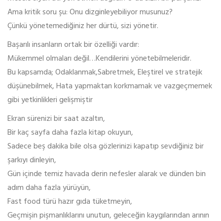
Ama kritik soru şu: Onu dizginleyebiliyor musunuz?
Çünkü yönetemediğiniz her dürtü, sizi yönetir.
Başarılı insanların ortak bir özelliği vardır:
Mükemmel olmaları değil…Kendilerini yönetebilmeleridir.
Bu kapsamda; Odaklanmak,Sabretmek, Eleştirel ve stratejik
düşünebilmek, Hata yapmaktan korkmamak ve vazgeçmemek
gibi yetkinlikleri gelişmiştir
Ekran sürenizi bir saat azaltın,
Bir kaç sayfa daha fazla kitap okuyun,
Sadece beş dakika bile olsa gözlerinizi kapatıp sevdiğiniz bir
şarkıyı dinleyin,
Gün içinde temiz havada derin nefesler alarak ve dünden bin
adım daha fazla yürüyün,
Fast food türü hazır gıda tüketmeyin,
Geçmişin pişmanlıklarını unutun, geleceğin kaygılarından arının