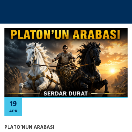
19
APR
PLATO’NUN ARABASI