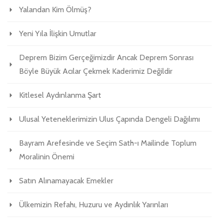
Yalandan Kim Ölmüş?
Yeni Yıla İlişkin Umutlar
Deprem Bizim Gerçeğimizdir Ancak Deprem Sonrası
Böyle Büyük Acılar Çekmek Kaderimiz Değildir
Kitlesel Aydınlanma Şart
Ulusal Yeteneklerimizin Ulus Çapında Dengeli Dağılımı
Bayram Arefesinde ve Seçim Sath-ı Mailinde Toplum
Moralinin Önemi
Satın Alınamayacak Emekler
Ülkemizin Refahı, Huzuru ve Aydınlık Yarınları