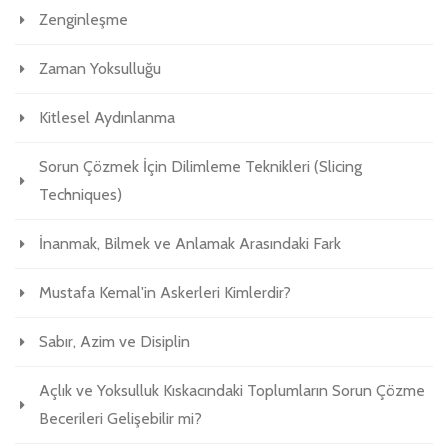
Zenginleşme
Zaman Yoksulluğu
Kitlesel Aydınlanma
Sorun Çözmek İçin Dilimleme Teknikleri (Slicing
Techniques)
İnanmak, Bilmek ve Anlamak Arasındaki Fark
Mustafa Kemal'in Askerleri Kimlerdir?
Sabır, Azim ve Disiplin
Açlık ve Yoksulluk Kıskacındaki Toplumların Sorun Çözme
Becerileri Gelişebilir mi?