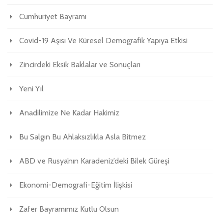
Cumhuriyet Bayramı
Covid-19 Aşısı Ve Küresel Demografik Yapıya Etkisi
Zincirdeki Eksik Baklalar ve Sonuçları
Yeni Yıl
Anadilimize Ne Kadar Hakimiz
Bu Salgın Bu Ahlaksızlıkla Asla Bitmez
ABD ve Rusya’nın Karadeniz’deki Bilek Güreşi
Ekonomi-Demografi-Eğitim İlişkisi
Zafer Bayramımız Kutlu Olsun