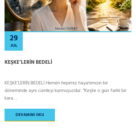
29
JUL
KEŞKE’LERİN BEDELİ
KEŞKE’LERİN BEDELİ Hemen hepimiz hayatımızın bir
döneminde aynı cümleyi kurmuşuzdur. “Keşke o gün farklı bir
kara…
DEVAMINI OKU