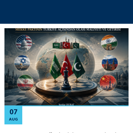
07
AUG