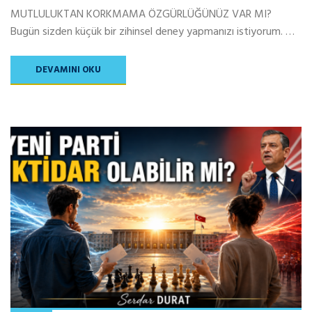
MUTLULUKTAN KORKMAMA ÖZGÜRLÜĞÜNÜZ VAR MI?
Bugün sizden küçük bir zihinsel deney yapmanızı istiyorum. …
DEVAMINI OKU