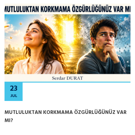
23
JUL
MUTLULUKTAN KORKMAMA ÖZGÜRLÜĞÜNÜZ VAR
MI?