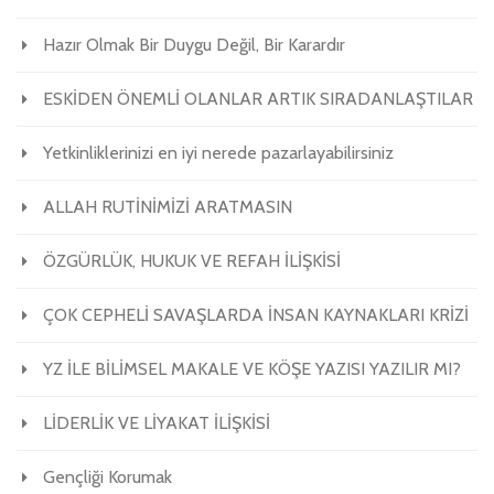
Hazır Olmak Bir Duygu Değil, Bir Karardır
ESKİDEN ÖNEMLİ OLANLAR ARTIK SIRADANLAŞTILAR
Yetkinliklerinizi en iyi nerede pazarlayabilirsiniz
ALLAH RUTİNİMİZİ ARATMASIN
ÖZGÜRLÜK, HUKUK VE REFAH İLİŞKİSİ
ÇOK CEPHELİ SAVAŞLARDA İNSAN KAYNAKLARI KRİZİ
YZ İLE BİLİMSEL MAKALE VE KÖŞE YAZISI YAZILIR MI?
LİDERLİK VE LİYAKAT İLİŞKİSİ
Gençliği Korumak