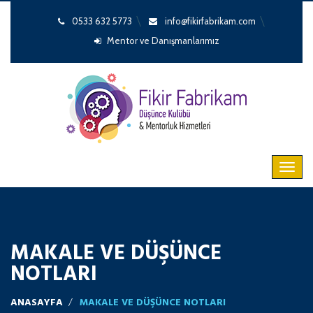
0533 632 5773
info@fikirfabrikam.com
Mentor ve Danışmanlarımız
MAKALE VE DÜŞÜNCE
NOTLARI
ANASAYFA
MAKALE VE DÜŞÜNCE NOTLARI