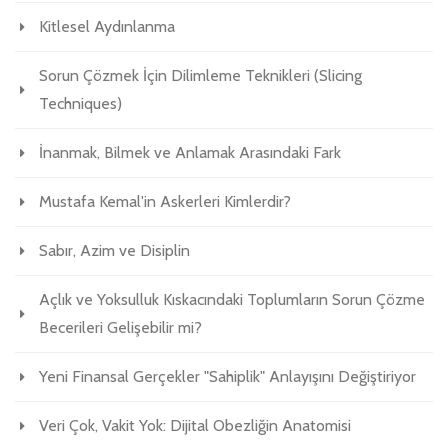
Kitlesel Aydınlanma
Sorun Çözmek İçin Dilimleme Teknikleri (Slicing
Techniques)
İnanmak, Bilmek ve Anlamak Arasındaki Fark
Mustafa Kemal'in Askerleri Kimlerdir?
Sabır, Azim ve Disiplin
Açlık ve Yoksulluk Kıskacındaki Toplumların Sorun Çözme
Becerileri Gelişebilir mi?
Yeni Finansal Gerçekler "Sahiplik" Anlayışını Değiştiriyor
Veri Çok, Vakit Yok: Dijital Obezliğin Anatomisi