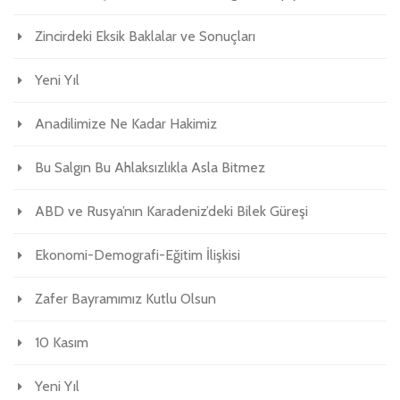
Zincirdeki Eksik Baklalar ve Sonuçları
Yeni Yıl
Anadilimize Ne Kadar Hakimiz
Bu Salgın Bu Ahlaksızlıkla Asla Bitmez
ABD ve Rusya’nın Karadeniz’deki Bilek Güreşi
Ekonomi-Demografi-Eğitim İlişkisi
Zafer Bayramımız Kutlu Olsun
10 Kasım
Yeni Yıl