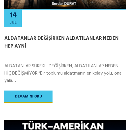
14
JUL
ALDATANLAR DEĞİŞİRKEN ALDATILANLAR NEDEN
HEP AYNİ
ALDATANLAR SÜREKLİ DEĞİŞİRKEN, ALDATILANLAR NEDEN
HİÇ DEĞİŞMİYOR “Bir toplumu aldatmanın en kolay yolu, ona
yala…
DEVAMINI OKU