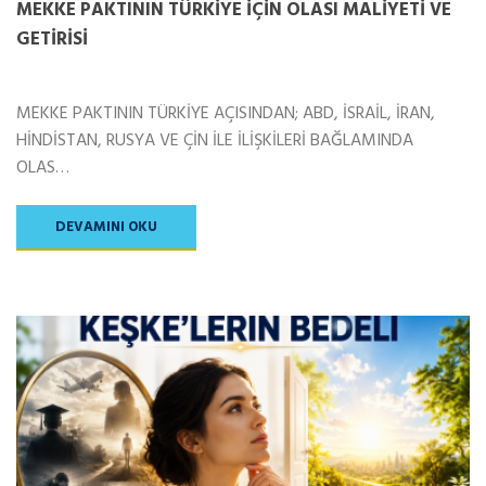
MEKKE PAKTININ TÜRKİYE İÇİN OLASI MALİYETİ VE
GETİRİSİ
MEKKE PAKTININ TÜRKİYE AÇISINDAN; ABD, İSRAİL, İRAN,
HİNDİSTAN, RUSYA VE ÇİN İLE İLİŞKİLERİ BAĞLAMINDA
OLAS…
DEVAMINI OKU