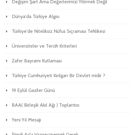
Değişim Şart Ama Değerlerimizi Yitirmek Değil
Dünya'da Türkiye Algısı
Türkiye'de Niteliksiz Nüfus Sıçraması Tehlikesi
Üniversiteler ve Tercih Kriterleri
Zafer Bayramı Kutlaması
Türkiye Cumhuriyeti Kırılgan Bir Devlet midir ?
19 Eylül Gaziler Günü
BAA( Birleşik Akıl Ağı ) Toplantısı
Yeni Yıl Mesajı
Şimdi Asla Vazgeçmemek Gerek