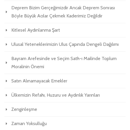
Deprem Bizim Gerçeğimizdir Ancak Deprem Sonrası
Böyle Büyük Acılar Çekmek Kaderimiz Değildir
Kitlesel Aydınlanma Şart
Ulusal Yeteneklerimizin Ulus Çapında Dengeli Dağılımı
Bayram Arefesinde ve Seçim Sath-ı Mailinde Toplum
Moralinin Önemi
Satın Alınamayacak Emekler
Ülkemizin Refahı, Huzuru ve Aydınlık Yarınları
Zenginleşme
Zaman Yoksulluğu