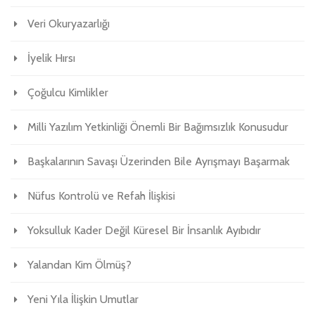
Veri Okuryazarlığı
İyelik Hırsı
Çoğulcu Kimlikler
Milli Yazılım Yetkinliği Önemli Bir Bağımsızlık Konusudur
Başkalarının Savaşı Üzerinden Bile Ayrışmayı Başarmak
Nüfus Kontrolü ve Refah İlişkisi
Yoksulluk Kader Değil Küresel Bir İnsanlık Ayıbıdır
Yalandan Kim Ölmüş?
Yeni Yıla İlişkin Umutlar