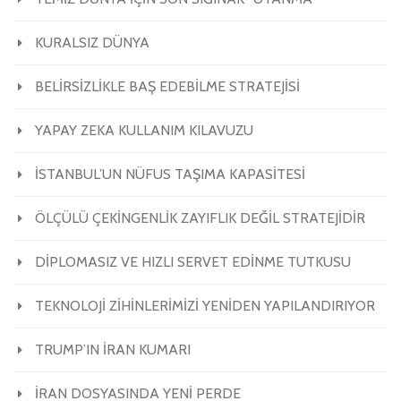
KURALSIZ DÜNYA
BELİRSİZLİKLE BAŞ EDEBİLME STRATEJİSİ
YAPAY ZEKA KULLANIM KILAVUZU
İSTANBUL’UN NÜFUS TAŞIMA KAPASİTESİ
ÖLÇÜLÜ ÇEKİNGENLİK ZAYIFLIK DEĞİL STRATEJİDİR
DİPLOMASIZ VE HIZLI SERVET EDİNME TUTKUSU
TEKNOLOJİ ZİHİNLERİMİZİ YENİDEN YAPILANDIRIYOR
TRUMP’IN İRAN KUMARI
İRAN DOSYASINDA YENİ PERDE