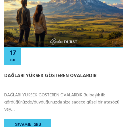
17
JUL
DAĞLARI YÜKSEK GÖSTEREN OVALARDIR
DAĞLARI YÜKSEK GÖSTEREN OVALARDIR Bu başlık ilk
gördüğünüzde/duyduğunuzda size sadece güzel bir atasözü
vey…
DEVAMINI OKU