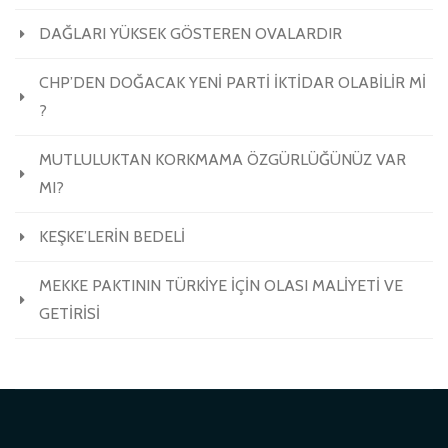
DAĞLARI YÜKSEK GÖSTEREN OVALARDIR
CHP’DEN DOĞACAK YENİ PARTİ İKTİDAR OLABİLİR Mİ
?
MUTLULUKTAN KORKMAMA ÖZGÜRLÜĞÜNÜZ VAR
MI?
KEŞKE’LERİN BEDELİ
MEKKE PAKTININ TÜRKİYE İÇİN OLASI MALİYETİ VE
GETİRİSİ