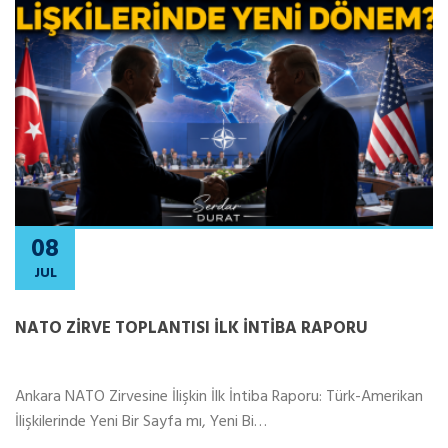
08
JUL
NATO ZİRVE TOPLANTISI İLK İNTİBA RAPORU
Ankara NATO Zirvesine İlişkin İlk İntiba Raporu: Türk-Amerikan
İlişkilerinde Yeni Bir Sayfa mı, Yeni Bi…