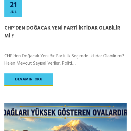
21
JUL
CHP’DEN DOĞACAK YENİ PARTİ İKTİDAR OLABİLİR
Mİ ?
CHP’den Doğacak Yeni Bir Parti İlk Seçimde İktidar Olabilir mi?
Halen Mevcut Sayısal Veriler, Politi…
DEVAMINI OKU