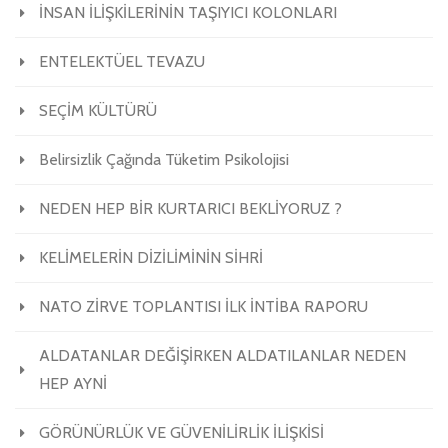
İNSAN İLİŞKİLERİNİN TAŞIYICI KOLONLARI
ENTELEKTÜEL TEVAZU
SEÇİM KÜLTÜRÜ
Belirsizlik Çağında Tüketim Psikolojisi
NEDEN HEP BİR KURTARICI BEKLİYORUZ ?
KELİMELERİN DİZİLİMİNİN SİHRİ
NATO ZİRVE TOPLANTISI İLK İNTİBA RAPORU
ALDATANLAR DEĞİŞİRKEN ALDATILANLAR NEDEN
HEP AYNİ
GÖRÜNÜRLÜK VE GÜVENİLİRLİK İLİŞKİSİ