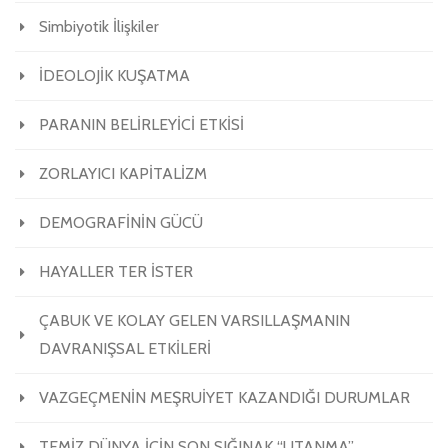
Simbiyotik İlişkiler
İDEOLOJİK KUŞATMA
PARANIN BELİRLEYİCİ ETKİSİ
ZORLAYICI KAPİTALİZM
DEMOGRAFİNİN GÜCÜ
HAYALLER TER İSTER
ÇABUK VE KOLAY GELEN VARSILLAŞMANIN
DAVRANIŞSAL ETKİLERİ
VAZGEÇMENİN MEŞRUİYET KAZANDIĞI DURUMLAR
TEMİZ DÜNYA İÇİN SON SIĞINAK “UTANMA”